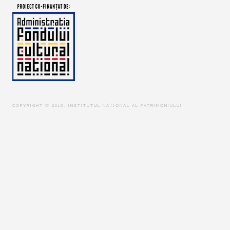
COPYRIGHT © 2016. INSTITUTUL NAȚIONAL AL PATRIMONIULUI