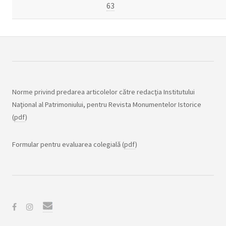
63
Norme privind predarea articolelor către redacţia Institutului
Naţional al Patrimoniului, pentru Revista Monumentelor Istorice
(
pdf
)
Formular pentru evaluarea colegială (
pdf
)