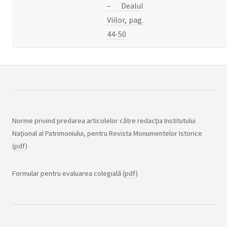
– Dealul
Viilor, pag.
44-50
Norme privind predarea articolelor către redacţia Institutului
Naţional al Patrimoniului, pentru Revista Monumentelor Istorice
(
pdf
)
Formular pentru evaluarea colegială (
pdf
)