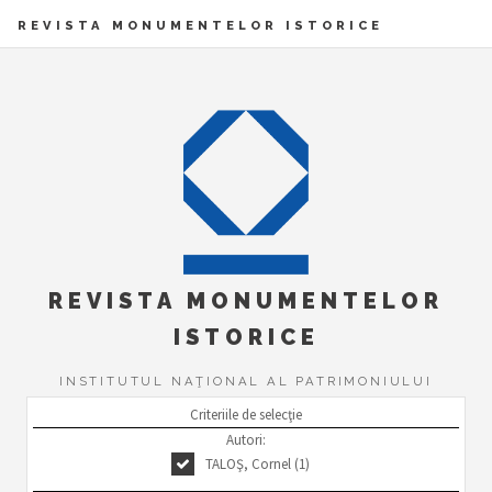
REVISTA MONUMENTELOR ISTORICE
REVISTA MONUMENTELOR
ISTORICE
INSTITUTUL NAŢIONAL AL PATRIMONIULUI
Criteriile de selecţie
Autori:
TALOŞ, Cornel (1)