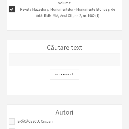
Volume:
Revista Muzeelor și Monumentelor - Monumente Istorice și de
Artă: RMM-MIA, Anul XIII, nr. 2, nr. 1982 (1)
Căutare text
Autori
BRĂCĂCESCU, Cristian