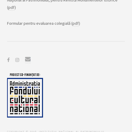
(
pdf
)
Formular pentru evaluarea colegială (
pdf
)
COPYRIGHT © 2016. INSTITUTUL NAȚIONAL AL PATRIMONIULUI