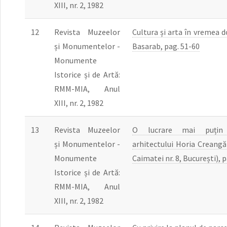
XIII, nr. 2, 1982
12
Revista Muzeelor
Cultura și arta în vremea d
și Monumentelor -
Basarab, pag. 51-60
Monumente
Istorice și de Artă:
RMM-MIA, Anul
XIII, nr. 2, 1982
13
Revista Muzeelor
O lucrare mai puțin
și Monumentelor -
arhitectului Horia Creangă 
Monumente
Caimatei nr. 8, București), 
Istorice și de Artă:
RMM-MIA, Anul
XIII, nr. 2, 1982