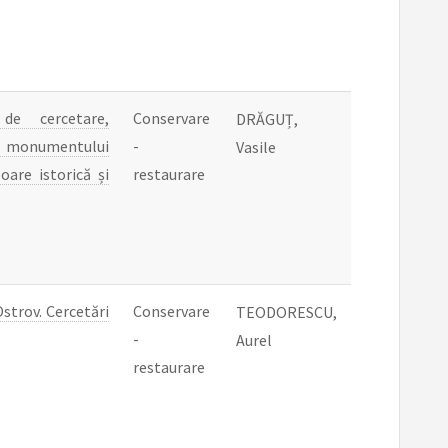
de cercetare,
Conservare
DRĂGUȚ,
a monumentului
-
Vasile
oare istorică și
restaurare
strov. Cercetări
Conservare
TEODORESCU,
-
Aurel
restaurare