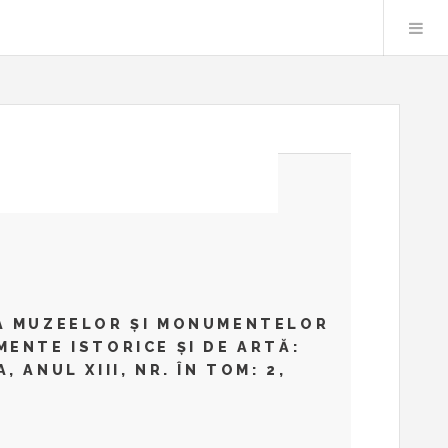
A MUZEELOR ȘI MONUMENTELOR
MENTE ISTORICE ȘI DE ARTĂ:
, ANUL XIII, NR. ÎN TOM: 2,