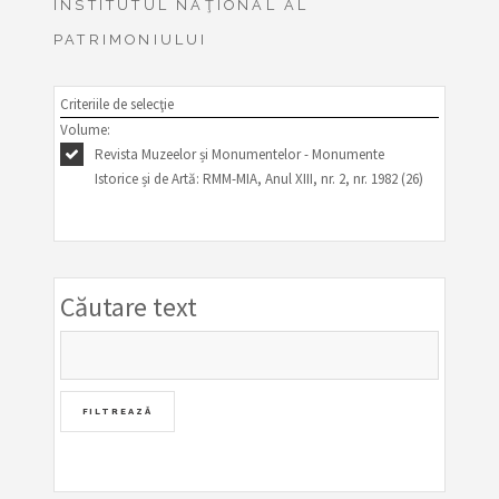
INSTITUTUL NAŢIONAL AL
PATRIMONIULUI
Criteriile de selecţie
Volume:
Revista Muzeelor și Monumentelor - Monumente
Istorice și de Artă: RMM-MIA, Anul XIII, nr. 2, nr. 1982 (26)
Căutare text