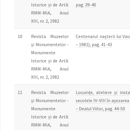
Istorice și de Artă:
pag. 39-40
RMM-MIA, Anul
XIII, nr. 2, 1982
10
Revista Muzeelor
Centenarul nașterii lui Vas
și Monumentelor -
– 1982), pag. 41-43
Monumente
Istorice și de Artă:
RMM-MIA, Anul
XIII, nr. 2, 1982
11
Revista Muzeelor
Locuințe, ateliere și insta
și Monumentelor -
secolele IV-VIII în așezarea
Monumente
– Dealul Viilor, pag. 44-50
Istorice și de Artă:
RMM-MIA, Anul