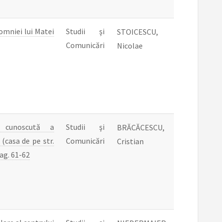
omniei lui Matei
Studii şi
STOICESCU,
Comunicări
Nicolae
 cunoscută a
Studii şi
BRĂCĂCESCU,
(casa de pe str.
Comunicări
Cristian
pag. 61-62