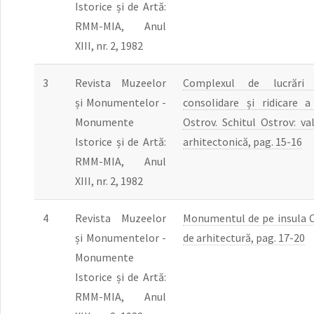
Istorice și de Artă:
RMM-MIA, Anul
XIII, nr. 2, 1982
3
Revista Muzeelor
Complexul de lucrări 
și Monumentelor -
consolidare și ridicare 
Monumente
Ostrov. Schitul Ostrov: val
Istorice și de Artă:
arhitectonică, pag. 15-16
RMM-MIA, Anul
XIII, nr. 2, 1982
4
Revista Muzeelor
Monumentul de pe insula O
și Monumentelor -
de arhitectură, pag. 17-20
Monumente
Istorice și de Artă:
RMM-MIA, Anul