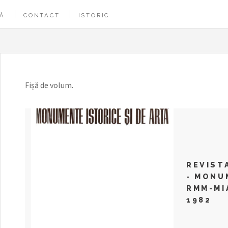
Ă
CONTACT
ISTORIC
REVIST
- MONU
RMM-MIA
1982