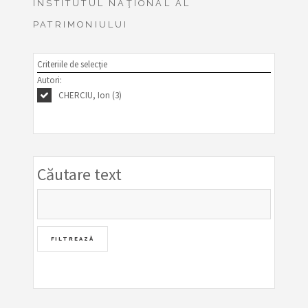
INSTITUTUL NAŢIONAL AL
PATRIMONIULUI
Criteriile de selecţie
Autori:
CHERCIU, Ion (3)
Căutare text