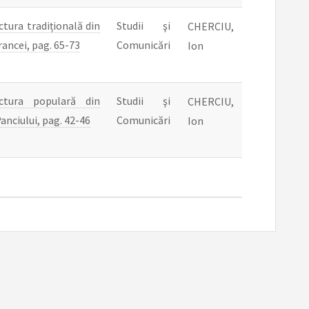
ctura tradițională din
Studii şi
CHERCIU,
rancei, pag. 65-73
Comunicări
Ion
ectura populară din
Studii şi
CHERCIU,
anciului, pag. 42-46
Comunicări
Ion