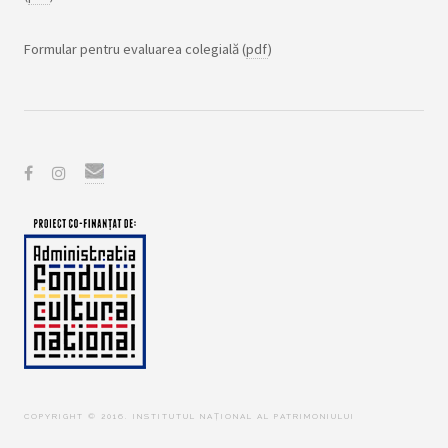
Formular pentru evaluarea colegială (
pdf
)
COPYRIGHT © 2016. INSTITUTUL NAȚIONAL AL PATRIMONIULUI