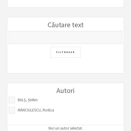
Căutare text
Autori
BALȘ, Ștefan
MĂNCIULESCU, Rodica
Nici un autor selectat.