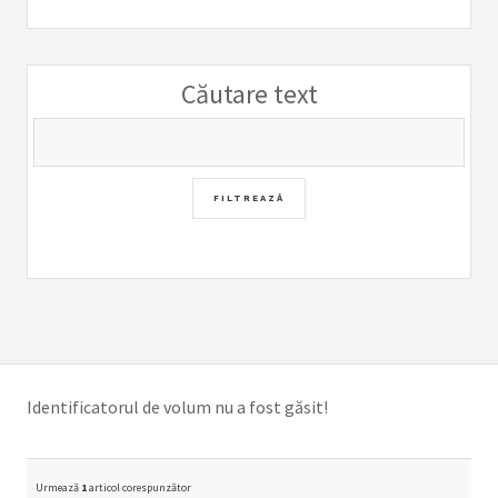
Căutare text
Identificatorul de volum nu a fost găsit!
Urmează
1
articol corespunzător