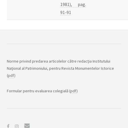
1981), pag.
91-91
Norme privind predarea articolelor către redacţia Institutului
Naţional al Patrimoniului, pentru Revista Monumentelor Istorice
(
pdf
)
Formular pentru evaluarea colegială (
pdf
)