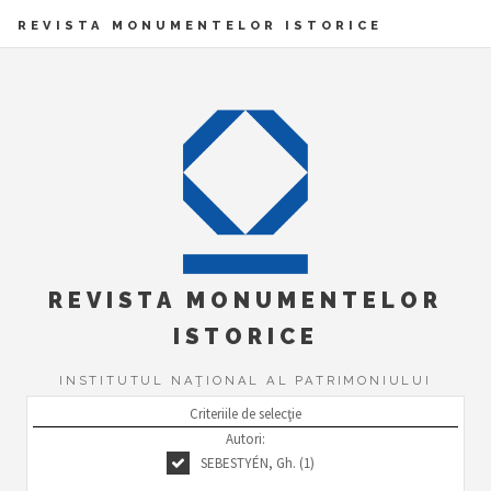
REVISTA MONUMENTELOR ISTORICE
REVISTA MONUMENTELOR
ISTORICE
INSTITUTUL NAŢIONAL AL PATRIMONIULUI
Criteriile de selecţie
Autori:
SEBESTYÉN, Gh. (1)