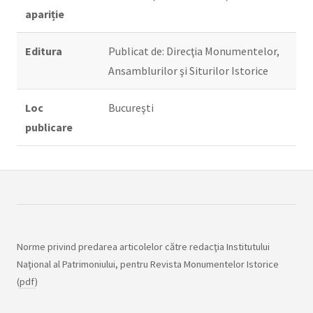
apariție
Editura
Publicat de: Direcţia Monumentelor,
Ansamblurilor şi Siturilor Istorice
Loc
Bucureşti
publicare
Norme privind predarea articolelor către redacţia Institutului
Naţional al Patrimoniului, pentru Revista Monumentelor Istorice
(
pdf
)