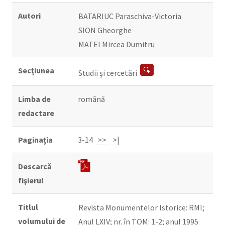
Autori
BATARIUC Paraschiva-Victoria
SION Gheorghe
MATEI Mircea Dumitru
Secţiunea
Studii şi cercetări
Limba de
română
redactare
Paginaţia
3-14
>>
>|
Descarcă
fişierul
Titlul
Revista Monumentelor Istorice: RMI;
volumului de
Anul LXIV; nr. în TOM: 1-2; anul 1995