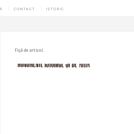
Ă
CONTACT
ISTORIC
Fișă de articol.