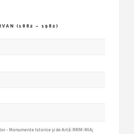
VAN (1882 – 1982)
or - Monumente Istorice şi de Artă: RMM-MIA;