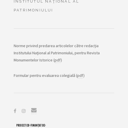
INSTITUTUL NAŢIONAL AL
PATRIMONIULUI
Norme privind predarea articolelor către redacţia
Institutului Naţional al Patrimoniului, pentru Revista
Monumentelor Istorice (
pdf
)
Formular pentru evaluarea colegială (
pdf
)