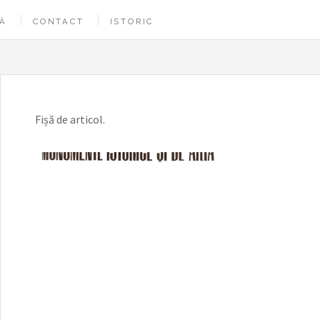
Ă
CONTACT
ISTORIC
Fișă de articol.