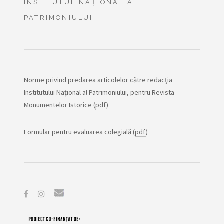
INSTITUTUL NAŢIONAL AL
PATRIMONIULUI
Norme privind predarea articolelor către redacţia
Institutului Naţional al Patrimoniului, pentru Revista
Monumentelor Istorice (
pdf
)
Formular pentru evaluarea colegială (
pdf
)